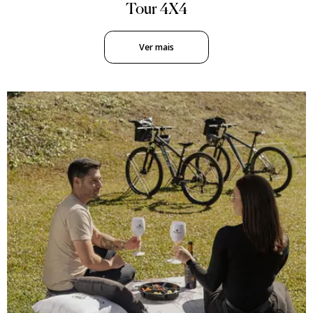
Tour 4X4
Ver mais