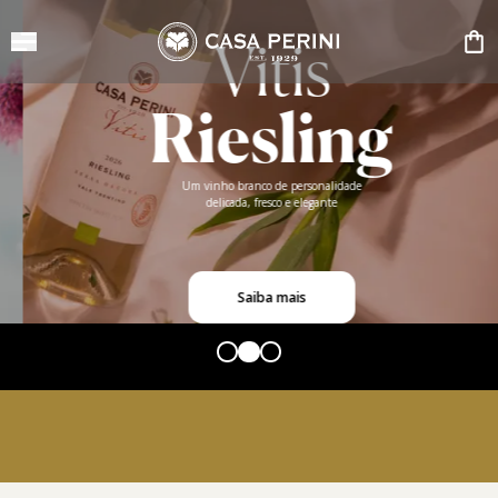
Vitis
Riesling
Um vinho branco de personalidade
delicada, fresco e elegante
Saiba mais