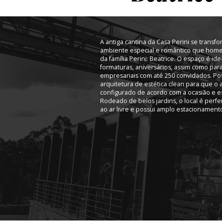
A antiga cantina da Casa Perini se trans
ambiente especial e romântico que home
da família Perini: Beatrice. O espaço é id
formaturas, aniversários, assim como par
empresariais com até 250 convidados. Poss
arquitetura de estética clean para que o
configurado de acordo com a ocasião e es
Rodeado de belos jardins, o local é perfe
ao ar livre e possui amplo estacionament