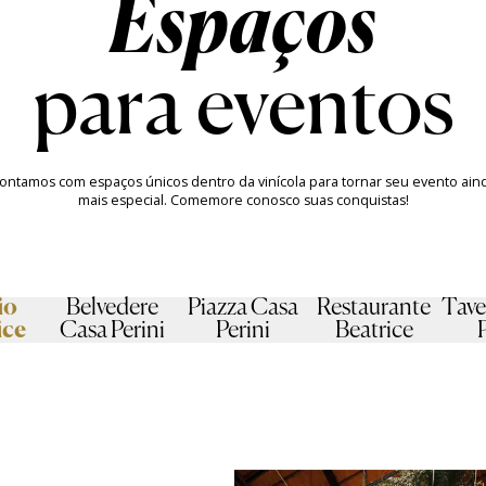
para eventos
ontamos com espaços únicos dentro da vinícola para tornar seu evento ain
mais especial. Comemore conosco suas conquistas!
io
Belvedere
Piazza Casa
Restaurante
Tave
ice
Casa Perini
Perini
Beatrice