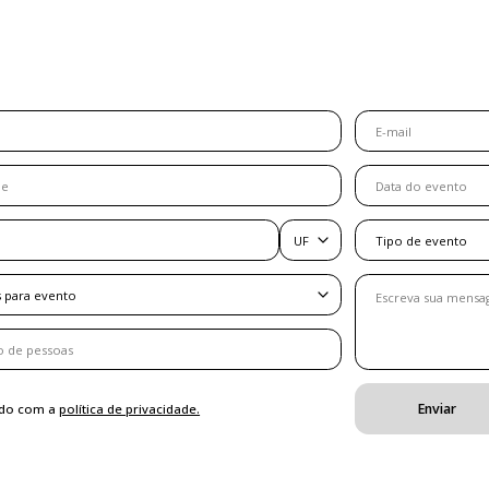
Data do evento
UF
Tipo de evento
 para evento
Enviar
do com a
política de privacidade.