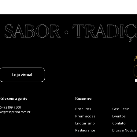
ABOR • TRADIÇÃO
A
Loja virtual
Fale com a gente
Encontre
(54) 2109-7300
Produtos
Casa Perini
sac@casaperini.com.br
Premiações
Eventos
Enoturismo
Contato
Restaurante
Dicas e Notícia