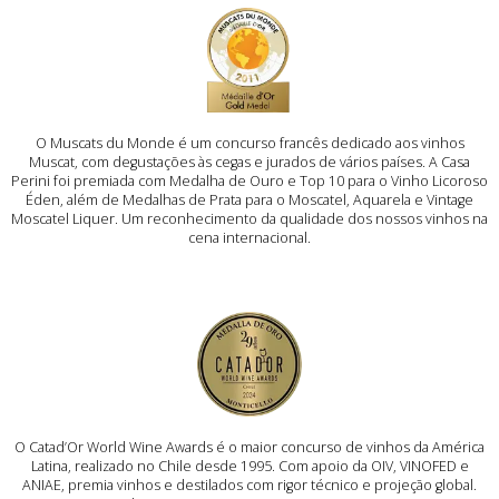
O Muscats du Monde é um concurso francês dedicado aos vinhos
Muscat, com degustações às cegas e jurados de vários países. A Casa
Perini foi premiada com Medalha de Ouro e Top 10 para o Vinho Licoroso
Éden, além de Medalhas de Prata para o Moscatel, Aquarela e Vintage
Moscatel Liquer. Um reconhecimento da qualidade dos nossos vinhos na
cena internacional.
O Catad’Or World Wine Awards é o maior concurso de vinhos da América
Latina, realizado no Chile desde 1995. Com apoio da OIV, VINOFED e
ANIAE, premia vinhos e destilados com rigor técnico e projeção global.