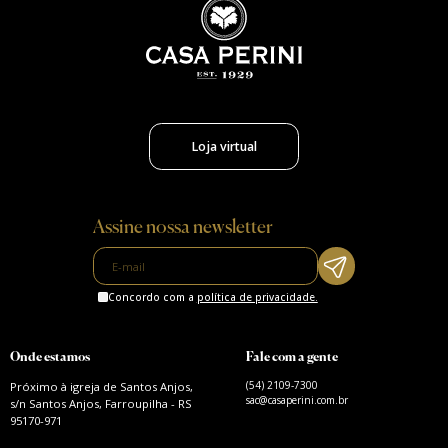
Loja virtual
Assine nossa newsletter
Concordo com a
política de privacidade.
Onde estamos
Fale com a gente
(54) 2109-7300
Próximo à igreja de Santos Anjos,
sac@casaperini.com.br
s/n Santos Anjos, Farroupilha - RS
95170-971