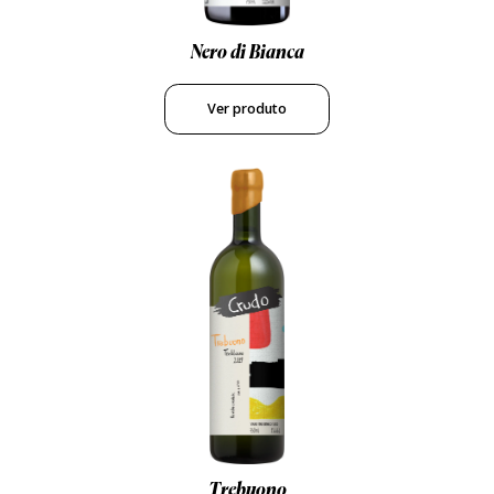
Nero di Bianca
Ver produto
Trebuono