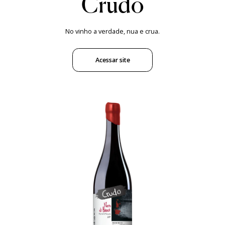
Crudo
No vinho a verdade, nua e crua.
Acessar site