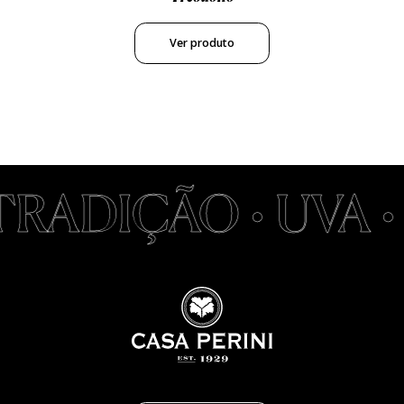
Ver produto
RADIÇÃO • UVA •