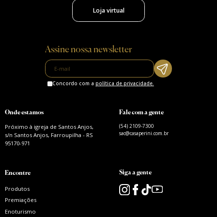
Loja virtual
Assine nossa newsletter
Concordo com a
política de privacidade.
Onde estamos
Fale com a gente
(54) 2109-7300
Próximo à igreja de Santos Anjos,
sac@casaperini.com.br
s/n Santos Anjos, Farroupilha - RS
95170-971
Siga a gente
Encontre
Produtos
Premiações
Enoturismo