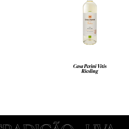
Casa Perini Vitis
Riesling