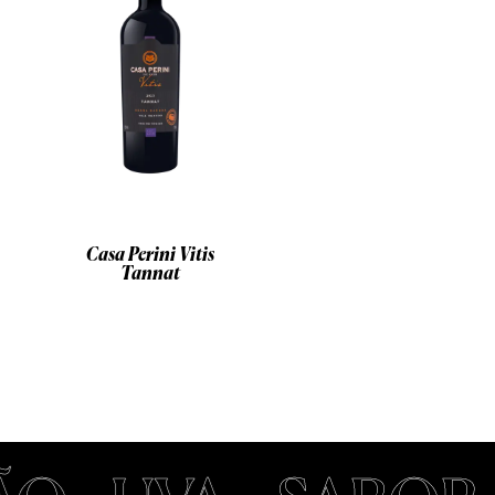
Casa Perini Vitis
Tannat