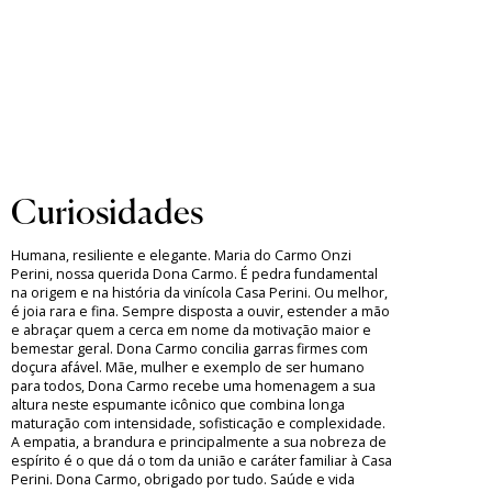
Curiosidades
Humana, resiliente e elegante. Maria do Carmo Onzi
Perini, nossa querida Dona Carmo. É pedra fundamental
na origem e na história da vinícola Casa Perini. Ou melhor,
é joia rara e fina. Sempre disposta a ouvir, estender a mão
e abraçar quem a cerca em nome da motivação maior e
bemestar geral. Dona Carmo concilia garras firmes com
doçura afável. Mãe, mulher e exemplo de ser humano
para todos, Dona Carmo recebe uma homenagem a sua
altura neste espumante icônico que combina longa
maturação com intensidade, sofisticação e complexidade.
A empatia, a brandura e principalmente a sua nobreza de
espírito é o que dá o tom da união e caráter familiar à Casa
Perini. Dona Carmo, obrigado por tudo. Saúde e vida