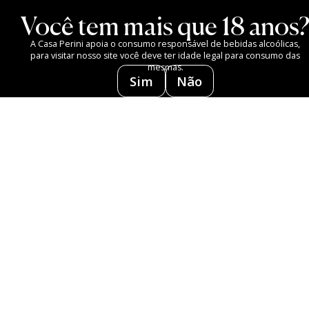
Você tem mais que 18 anos
A Casa Perini apoia o consumo responsável de bebidas alcoólicas,
para visitar nosso site você deve ter idade legal para consumo das
mesmas.
Sim
Não