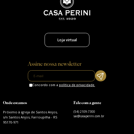
Loja virtual
Assine nossa newsletter
Concordo com a
política de privacidade.
Onde estamos
Fale com a gente
(54) 2109-7300
Próximo à igreja de Santos Anjos,
sac@casaperini.com.br
s/n Santos Anjos, Farroupilha - RS
95170-971