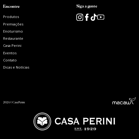
Siga a gente
Encontre
Produtos
Premiações
Enoturismo
Restaurante
Casa Perini
Eventos
Contato
Dicas e Notícias
2024 © Casa Perini