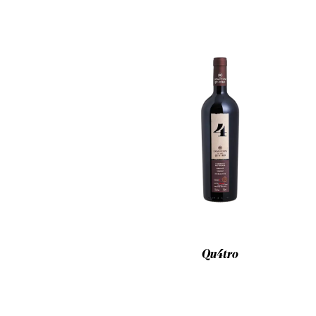
Qu4tro