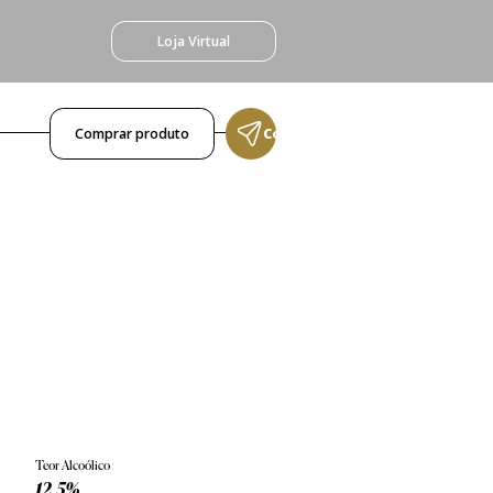
Loja Virtual
Comprar produto
Compartilhar produto
Teor Alcoólico
12,5%