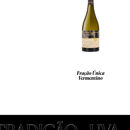
Fração Única
Vermentino