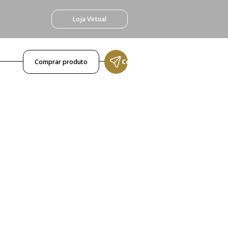
Loja Virtual
Comprar produto
Compartilhar produto