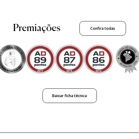
Premiações
Confira todas
Baixar ficha técnica