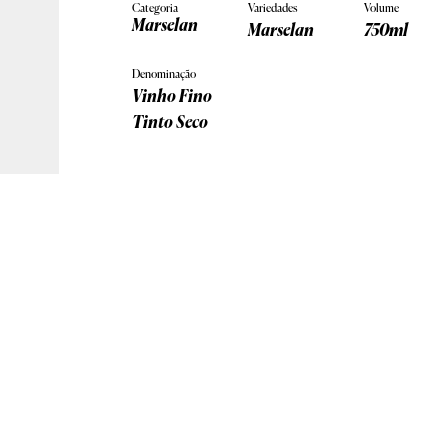
Categoria
Variedades
Volume
Marselan
Marselan
750ml
Denominação
Vinho Fino
Tinto Seco