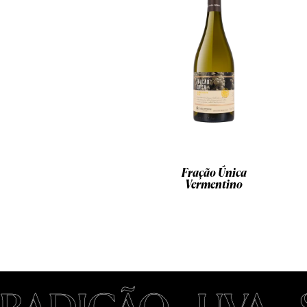
Fração Única
Vermentino