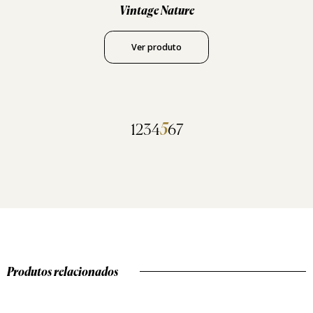
Vintage Nature
Ver produto
5
1
2
3
4
6
7
Produtos relacionados