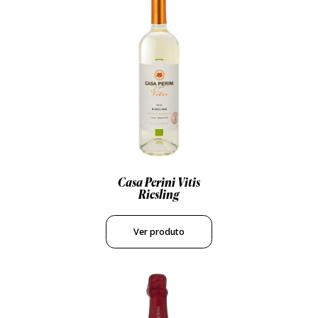
Casa Perini Vitis
Riesling
Ver produto