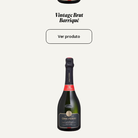
Vintage Brut
Barriqué
Ver produto