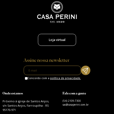
Loja virtual
Assine nossa newsletter
Concordo com a
política de privacidade.
Onde estamos
Fale com a gente
(54) 2109-7300
Próximo à igreja de Santos Anjos,
sac@casaperini.com.br
s/n Santos Anjos, Farroupilha - RS
95170-971