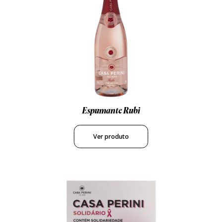
Espumante Rubi
Ver produto