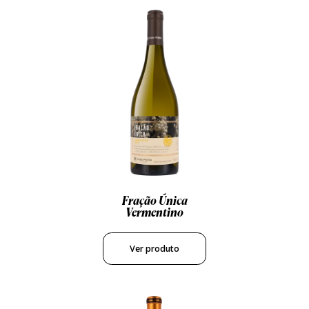
Fração Única
Vermentino
Ver produto